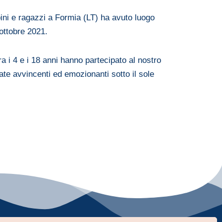
bini e ragazzi a Formia (LT) ha avuto luogo
ottobre 2021.
a i 4 e i 18 anni hanno partecipato al nostro
ate avvincenti ed emozionanti sotto il sole