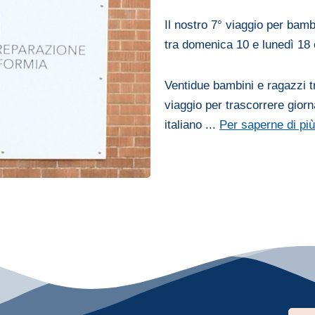
Il nostro 7° viaggio per bam
tra domenica 10 e lunedì 18 
Ventidue bambini e ragazzi tr
viaggio per trascorrere giorn
italiano ...
Per saperne di più