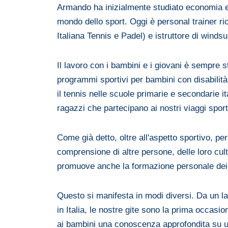
Armando ha inizialmente studiato economia e 
mondo dello sport. Oggi è personal trainer ri
Italiana Tennis e Padel) e istruttore di winds
Il lavoro con i bambini e i giovani è sempre st
programmi sportivi per bambini con disabilit
il tennis nelle scuole primarie e secondarie it
ragazzi che partecipano ai nostri viaggi sport
Come già detto, oltre all'aspetto sportivo, pe
comprensione di altre persone, delle loro cul
promuove anche la formazione personale dei 
Questo si manifesta in modi diversi. Da un la
in Italia, le nostre gite sono la prima occasio
ai bambini una conoscenza approfondita su un 