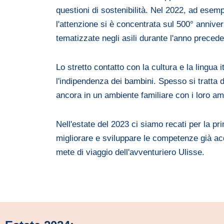
questioni di sostenibilità. Nel 2022, ad esem
l'attenzione si è concentrata sul 500° anniver
tematizzate negli asili durante l'anno preced
Lo stretto contatto con la cultura e la lingua
l'indipendenza dei bambini. Spesso si tratta d
ancora in un ambiente familiare con i loro ami
Nell'estate del 2023 ci siamo recati per la pr
migliorare e sviluppare le competenze già acq
mete di viaggio dell'avventuriero Ulisse.