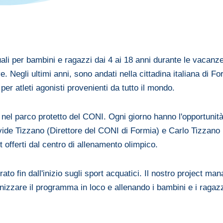
ali per bambini e ragazzi dai 4 ai 18 anni durante le vacanze
ve. Negli ultimi anni, sono andati nella cittadina italiana di 
er atleti agonisti provenienti da tutto il mondo.
nel parco protetto del CONI. Ogni giorno hanno l'opportunità di
ide Tizzano (Direttore del CONI di Formia) e Carlo Tizzano (
offerti dal centro di allenamento olimpico.
ato fin dall'inizio sugli sport acquatici. Il nostro project m
nizzare il programma in loco e allenando i bambini e i ragazz