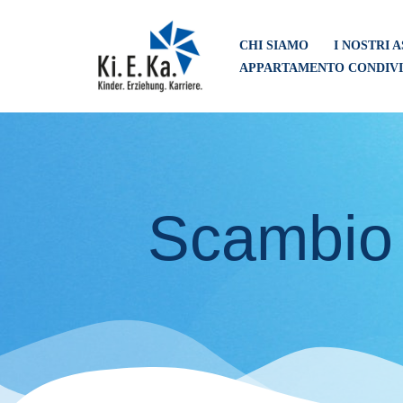
CHI SIAMO
I NOSTRI A
Passa
APPARTAMENTO CONDIVI
al
contenuto
Scambio c