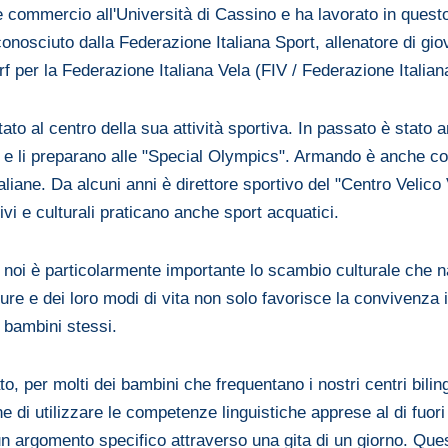
commercio all'Università di Cassino e ha lavorato in questo
conosciuto dalla Federazione Italiana Sport, allenatore di gio
urf per la Federazione Italiana Vela (FIV / Federazione Italian
ato al centro della sua attività sportiva. In passato è stato 
à e li preparano alle "Special Olympics". Armando è anche c
aliane. Da alcuni anni è direttore sportivo del "Centro Velico
ivi e culturali praticano anche sport acquatici.
r noi è particolarmente importante lo scambio culturale che n
ture e dei loro modi di vita non solo favorisce la convivenza
bambini stessi.
to, per molti dei bambini che frequentano i nostri centri bi
ne di utilizzare le competenze linguistiche apprese al di fuori 
argomento specifico attraverso una gita di un giorno. Questo