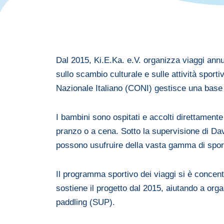
Dal 2015, Ki.E.Ka. e.V. organizza viaggi annu
sullo scambio culturale e sulle attività sporti
Nazionale Italiano (CONI) gestisce una base p
I bambini sono ospitati e accolti direttamente 
pranzo o a cena. Sotto la supervisione di Dav
possono usufruire della vasta gamma di sport 
Il programma sportivo dei viaggi si è concentr
sostiene il progetto dal 2015, aiutando a orga
paddling (SUP).