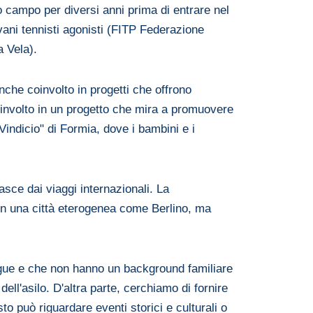
 campo per diversi anni prima di entrare nel
vani tennisti agonisti (FITP Federazione
a Vela).
anche coinvolto in progetti che offrono
oinvolto in un progetto che mira a promuovere
 Vindicio" di Formia, dove i bambini e i
asce dai viaggi internazionali. La
 in una città eterogenea come Berlino, ma
lingue e che non hanno un background familiare
dell'asilo. D'altra parte, cerchiamo di fornire
 può riguardare eventi storici e culturali o