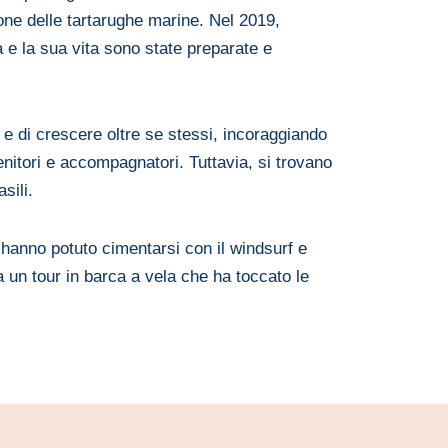
ione delle tartarughe marine. Nel 2019,
a e la sua vita sono state preparate e
e e di crescere oltre se stessi, incoraggiando
enitori e accompagnatori. Tuttavia, si trovano
sili.
i hanno potuto cimentarsi con il windsurf e
a un tour in barca a vela che ha toccato le