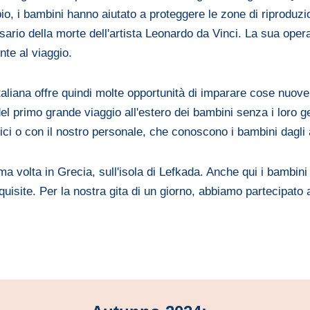
pio, i bambini hanno aiutato a proteggere le zone di riproduz
sario della morte dell'artista Leonardo da Vinci. La sua oper
ente al viaggio.
 italiana offre quindi molte opportunità di imparare cose nuov
el primo grande viaggio all'estero dei bambini senza i loro g
ci o con il nostro personale, che conoscono i bambini dagli a
ima volta in Grecia, sull'isola di Lefkada. Anche qui i bambin
uisite. Per la nostra gita di un giorno, abbiamo partecipato 